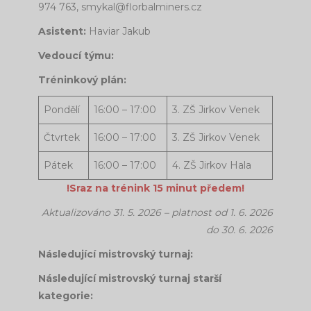
974 763,
smykal@florbalminers.cz
Asistent:
Haviar Jakub
Vedoucí týmu:
Tréninkový plán:
Pondělí
16:00 – 17:00
3. ZŠ Jirkov Venek
Čtvrtek
16:00 – 17:00
3. ZŠ Jirkov Venek
Pátek
16:00 – 17:00
4. ZŠ Jirkov Hala
!Sraz na trénink 15 minut předem!
Aktualizováno 31. 5. 2026 – platnost od 1. 6. 2026
do 30. 6. 2026
Následující mistrovský turnaj:
Následující mistrovský turnaj starší
kategorie: